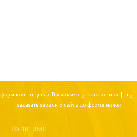
формацию о ценах Вы можете узнать по телефону. +
заказать звонок с сайта по форме ниже: