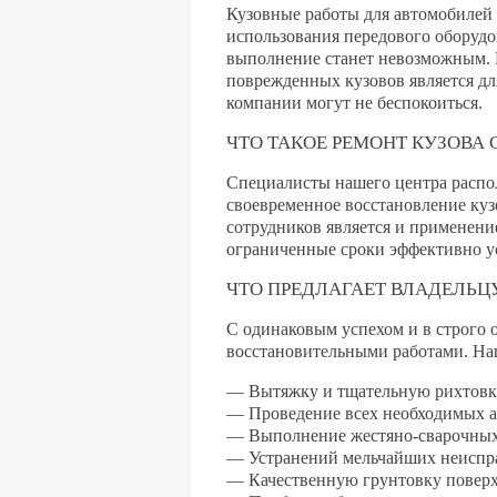
Кузовные работы для автомобилей 
использования передового оборуд
выполнение станет невозможным. 
поврежденных кузовов является дл
компании могут не беспокоиться.
ЧТО ТАКОЕ РЕМОНТ КУЗОВА 
Специалисты нашего центра распол
своевременное восстановление куз
сотрудников является и применени
ограниченные сроки эффективно у
ЧТО ПРЕДЛАГАЕТ ВЛАДЕЛЬЦ
С одинаковым успехом и в строго 
восстановительными работами. Наш
— Вытяжку и тщательную рихтовку
— Проведение всех необходимых а
— Выполнение жестяно-сварочных
— Устранений мельчайших неиспра
— Качественную грунтовку поверх