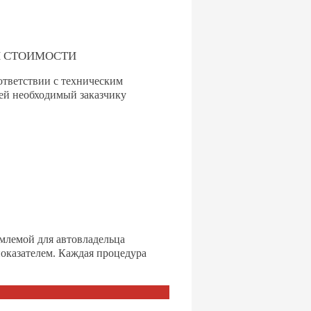
Й СТОИМОСТИ
ответствии с техническим
щей необходимый заказчику
емлемой для автовладельца
показателем. Каждая процедура