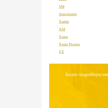
SM
Spacetourer
Xantia
XM
Xsara
Xsara Picasso
ZX
Более подробную ин