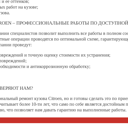
и ее оттенков;
х работ на кузове;
зова.
ROEN – ПРОФЕССИОНАЛЬНЫЕ РАБОТЫ ПО ДОСТУПНО
нии специалистов позволит выполнить все работы в полном со
онтные операции проводятся по оптимальной схеме, гарантирую
пании проведут:
овреждений и точную оценку стоимости их устранения;
 повреждений;
необходимости и антикоррозионную обработку;
ВЕРЯЮТ НАМ?
альный ремонт кузова Citroen, но и готовы сделать это по при
итывает более 10-ти лет, что само по себе является достойным 
ю, что позволяет нам давать гарантию на выполненные работы.