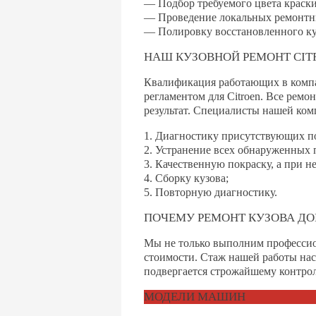
— Подбор требуемого цвета краски 
— Проведение локальных ремонтны
— Полировку восстановленного ку
НАШ КУЗОВНОЙ РЕМОНТ CIT
Квалификация работающих в компа
регламентом для Citroen. Все рем
результат. Специалисты нашей ком
1. Диагностику присутствующих п
2. Устранение всех обнаруженных
3. Качественную покраску, а при 
4. Сборку кузова;
5. Повторную диагностику.
ПОЧЕМУ РЕМОНТ КУЗОВА ДО
Мы не только выполним профессион
стоимости. Стаж нашей работы насч
подвергается строжайшему контрол
МОДЕЛИ МАШИН