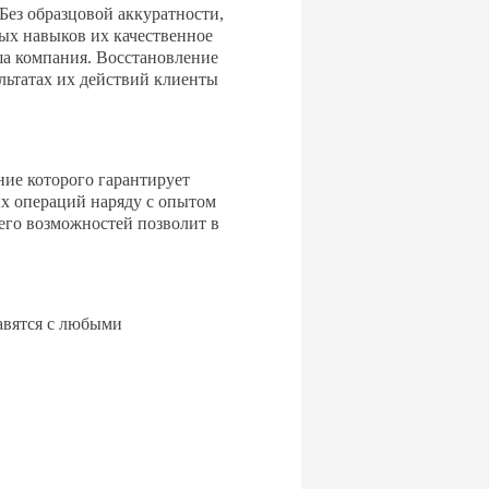
Без образцовой аккуратности,
ых навыков их качественное
а компания. Восстановление
льтатах их действий клиенты
ие которого гарантирует
ых операций наряду с опытом
его возможностей позволит в
равятся с любыми