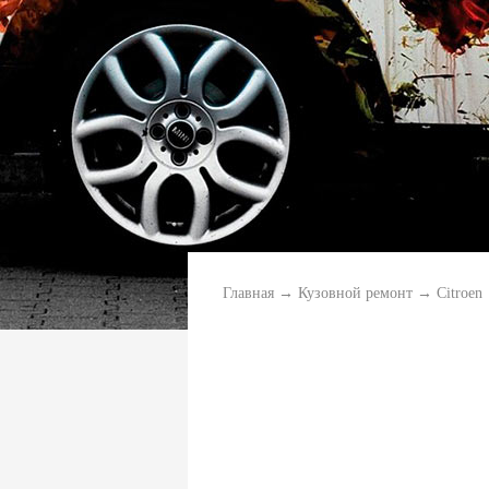
Главная
→
Кузовной ремонт
→
Citroen