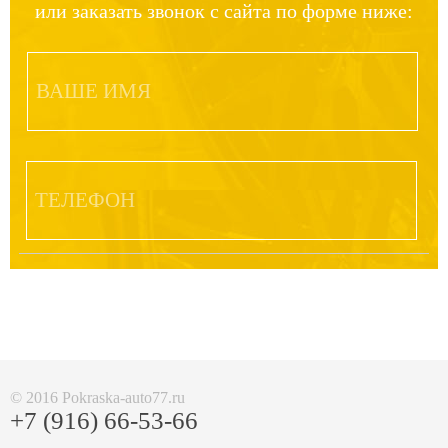
или заказать звонок с сайта по форме ниже:
© 2016 Pokraska-auto77.ru
+7 (916) 66-53-66