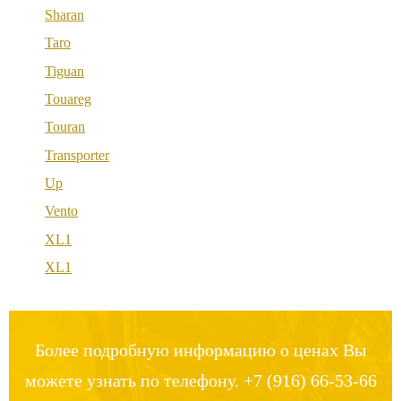
Sharan
Taro
Tiguan
Touareg
Touran
Transporter
Up
Vento
XL1
XL1
Более подробную информацию о ценах Вы
можете узнать по телефону. +7 (916) 66-53-66