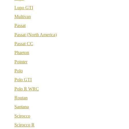
Lupo GTI
Multivan
Passat
Passat (North America)
Passat CC
Phaeton
Pointer
Polo
Polo GTI
Polo R WRC
Routan
Santana
Scirocco
Scirocco R