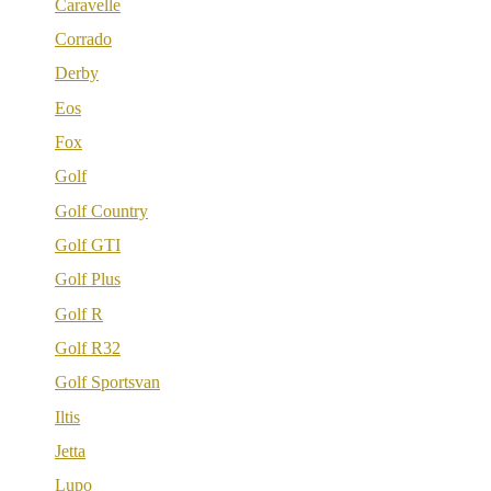
Caravelle
Corrado
Derby
Eos
Fox
Golf
Golf Country
Golf GTI
Golf Plus
Golf R
Golf R32
Golf Sportsvan
Iltis
Jetta
Lupo