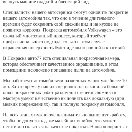
Контакты
вернуть машине гладкий и блестящий вид.
Специалисты нашего автосервиса смогут обновить покрытие
вашего автомобиля так, что оно в течение длительного
времени будет сохранять свой свежий вид и на кузове не
появится коррозия. Покраска автомобиля Volkswagen – это
сложный многоэтапный процесс, который требует
профессионального подхода, только в этом случае
окрашенная поверхность будет идеально ровной и красивой.
В Покраска-авто77 есть специальная покрасочная камера,
которая обеспечивает качественное окрашивание, в этом
помещении исключено попадание пыли на автомобиль.
Мы работаем с автомобилями различных марок уже более 10
лет. За это время у наших специалистов накопился большой
опыт покрасочных работ различной степени сложности.
Мастера умеют качественно выполнять как локальную (при
мелких повреждениях), так и полную покраску автомобиля.
На всех этапах нужно очень внимательно выполнять работу,
чтобы не допустить даже малейших ошибок, что может
негативно сказаться на качестве покраски. Наши колористы с