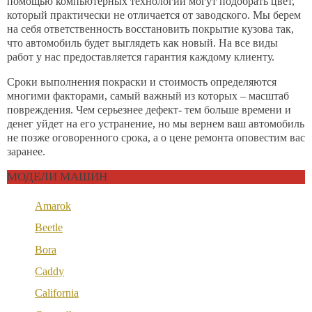
помощью компьютерных технологий могут подобрать цвет,
который практически не отличается от заводского. Мы берем
на себя ответственность восстановить покрытие кузова так,
что автомобиль будет выглядеть как новый. На все виды
работ у нас предоставляется гарантия каждому клиенту.
Сроки выполнения покраски и стоимость определяются
многими факторами, самый важный из которых – масштаб
повреждения. Чем серьезнее дефект- тем больше времени и
денег уйдет на его устранение, но мы вернем ваш автомобиль
не позже оговоренного срока, а о цене ремонта оповестим вас
заранее.
МОДЕЛИ МАШИН
Amarok
Beetle
Bora
Caddy
California