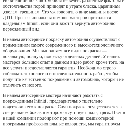
Но внешний лоск автомобиля не вечен, различные факторы и
Контакты
обстоятельства порой приводят к утрате блеска, царапинам
,сколам, трещинам. Что уж говорить о виде машины после
ДТП. Профессиональная помощь мастеров пригодится
владельцам Infiniti, если они захотят вернуть автомобилю
первозданный вид.
В нашем автосервисе покраску автомобиля осуществляют c
применением самого современного и высокотехнологичного
оборудования. Мы выполняем все виды покраски —
локальную, полную, покраску отдельных деталей. У наших
мастеров большой опыт в данном видео работ, кроме того, на
все услуги предоставляется гарантия. Необходимо строго
соблюдать технологию и последовательность работ, чтобы
получить качественно покрашенный автомобиль, который не
отличить от нового.
В нашем автосервисе мастера начинают работать с
поврежденным Infiniti , предварительно тщательно
подготовив его к покраске. Сама покраска осуществляется в
специальном боксе, в котором отсутствует пыль, грязь. Цвет в
нашей компании подбирают при помощи компьютерной
программы профессиональные колористы, мы гарантируем