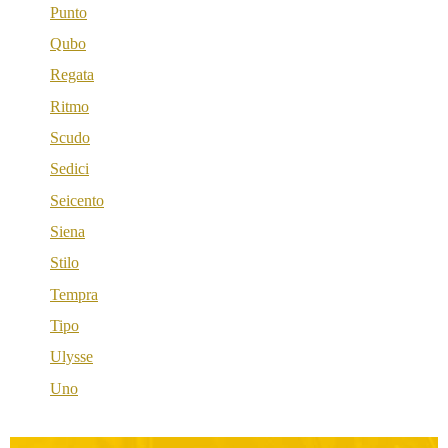
Punto
Qubo
Regata
Ritmo
Scudo
Sedici
Seicento
Siena
Stilo
Tempra
Tipo
Ulysse
Uno