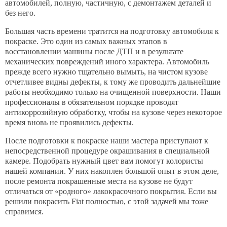
Контакты
автомобилей, полную, частичную, с демонтажем деталей и
без него.
Большая часть времени тратится на подготовку автомобиля к
покраске. Это один из самых важных этапов в
восстановлении машины после ДТП и в результате
механических повреждений иного характера. Автомобиль
прежде всего нужно тщательно вымыть, на чистом кузове
отчетливее видны дефекты, к тому же проводить дальнейшие
работы необходимо только на очищенной поверхности. Наши
профессионалы в обязательном порядке проводят
антикоррозийную обработку, чтобы на кузове через некоторое
время вновь не проявились дефекты.
После подготовки к покраске наши мастера приступают к
непосредственной процедуре окрашивания в специальной
камере. Подобрать нужный цвет вам помогут колористы
нашей компании. У них накоплен большой опыт в этом деле,
после ремонта покрашенные места на кузове не будут
отличаться от «родного» лакокрасочного покрытия. Если вы
решили покрасить Fiat полностью, с этой задачей мы тоже
справимся.