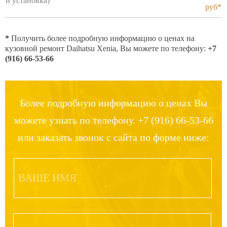
и установка)
руб*
*
Получить более подробную информацию о ценах на
кузовной ремонт Daihatsu Xenia, Вы можете по телефону:
+7
(916) 66-53-66
Более подробную информацию о ценах Вы
можете узнать по телефону. +7 (916) 66-53-66
или заказать звонок с сайта по форме ниже: